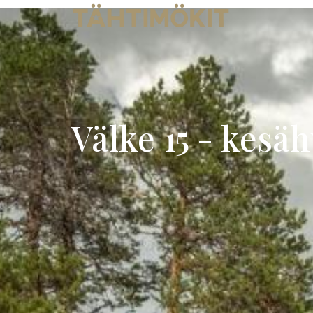
Välke 15
Välke 15 - kesä