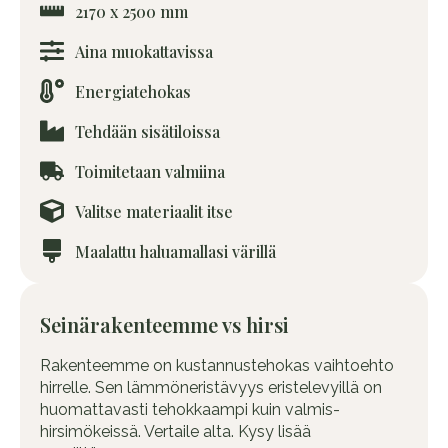
2170 x 2500 mm
Aina muokattavissa
Energiatehokas
Tehdään sisätiloissa
Toimitetaan valmiina
Valitse materiaalit itse
Maalattu haluamallasi värillä
Seinärakenteemme vs hirsi
Rakenteemme on kustannustehokas vaihtoehto
hirrelle. Sen lämmöneristävyys eristelevyillä on
huomattavasti tehokkaampi kuin valmis-
hirsimökeissä. Vertaile alta. Kysy lisää