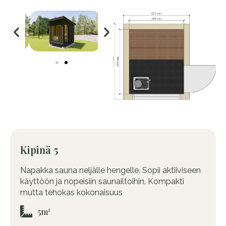
Kipinä 5
Napakka sauna neljälle hengelle. Sopii aktiiviseen
käyttöön ja nopeisiin saunailtoihin. Kompakti
mutta tehokas kokonaisuus
5m²