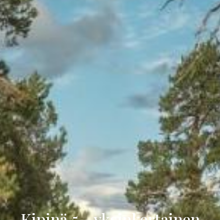
Kipinä 5 - yksinkertainen