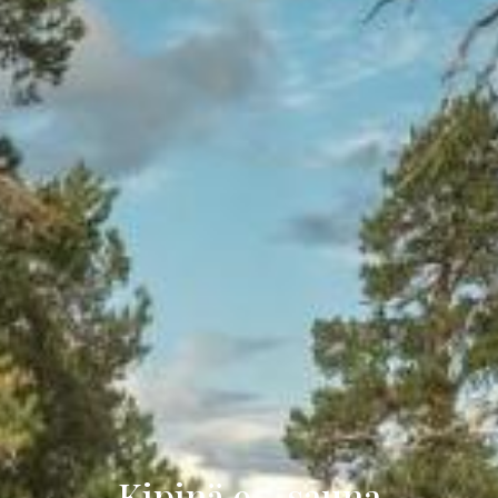
Kipinä 9 - sauna