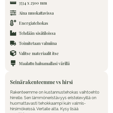
3534 x 2500 mm
Aina muokattavissa
Energiatehokas
Tehdään sisätiloissa
Toimitetaan valmiina
Valitse materiaalit itse
Maalattu haluamallasi värillä
Seinärakenteemme vs hirsi
Rakenteemme on kustannustehokas vaihtoehto
hirrelle. Sen lämmöneristävyys eristelevyillä on
huomattavasti tehokkaampi kuin valmis-
hirsimökeissä. Vertaile alta. Kysy lisää