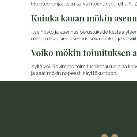
liikenteenohjauksen tai vaihtoehtoiset reitit. Y
Kuinka kauan mökin asennu
Itse nosto ja asennus perustuksille kestää ylee
muiden lisäosien asennus sekä sähkö- ja vesilii
Voiko mökin toimituksen a
Kyllä voi. Sovimme toimitusaikataulun aina kans
ja saat mökin nopeasti käyttökuntoon.