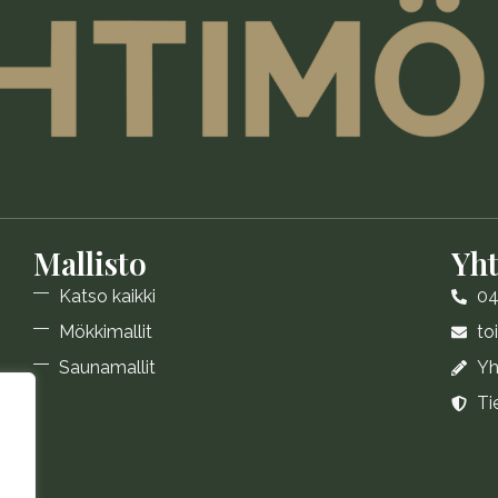
Mallisto
Yht
Katso kaikki
04
Mökkimallit
to
Saunamallit
Yh
Ti