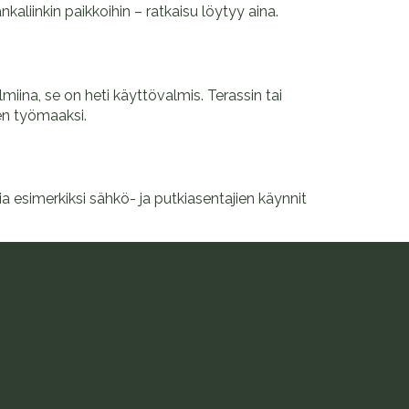
aliinkin paikkoihin – ratkaisu löytyy aina.
iina, se on heti käyttövalmis. Terassin tai
jen työmaaksi.
a esimerkiksi sähkö- ja putkiasentajien käynnit